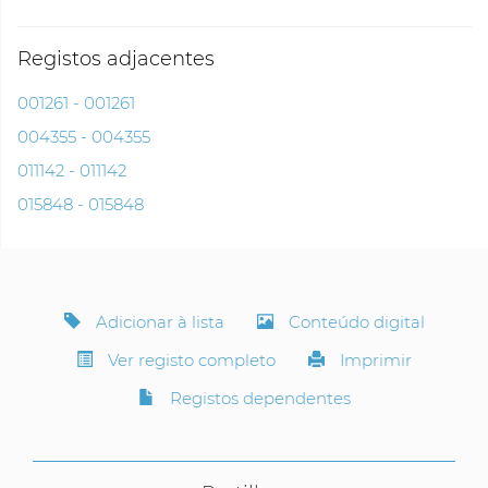
Registos adjacentes
001261 - 001261
004355 - 004355
011142 - 011142
015848 - 015848
Adicionar à lista
Conteúdo digital
Ver registo completo
Imprimir
Registos dependentes